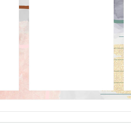
קריאה לכתוב ספר
כתיבת ספ