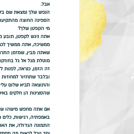
אבל.
הנפש שלך נמצאת שם בלב 
הספינה החוצה מהתקיעות 
מי הקפטן שלך?
אתה ניגש לקפטן, תובע מ
ממשיכה, אתה ממשיך לכתו
שאתה מבין, שמזמן התרחק
מוטלת מגל אל גל בחוזקה
זה הזמן, כנראה, לפנות ל
ובלבד שתחזור למחוזות ה
והתוצאה תביא שלום עליך 
שהסצינות הן חלקים באיש
אם אתה מחפש מישהו שיהי
באמפתיה, רגישות, כלים ר
התמונה הגדולה, את האור
יחד נוכל לראות מה מסמל