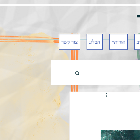
ב
אודותיי
הבלוג
צור קשר