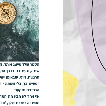
הספר שלך מייצג אותך. ה
איתה, נגעת בה בדרך עקי
הרגשת, אולי, שבאופן ישי
רגשיים בך, בלי שאתה יו
הכתיבה נתקעת.
אף אחד לא מבין מה המהומ
מחשבה סוררת שלך, 'גם ככ