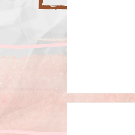
ר בצעד יחף