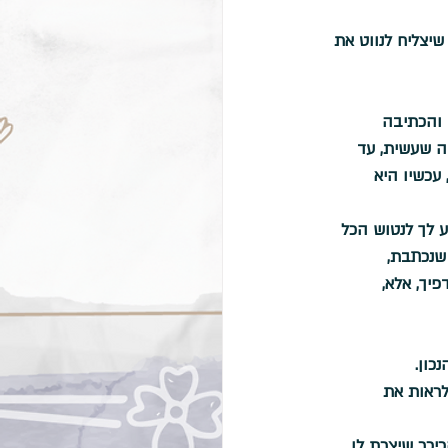
יצליח לנווט את 
 והכתיבה 
ה שעשית, עד 
עכשיו היא 
ע לך לנטוש הכל 
שנכתבת, 
יך, אלא, 
כון.
לראות את 
כר שיצרת לו, 