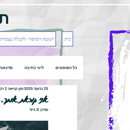
תנ
בית
תנועת הסיפור- לקבלה עצמית
כל הפוסטים
ליווי כתיבה
סדנאות
23 בדצמ׳ 2023
זמן קריאה 2 דקות
אני קוראת אותך..
עודכן:
11 בינו׳