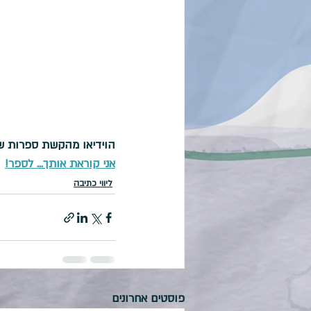
הוידיאו מהקשת ספרות ש
אני קוראת אותך... לספר!
ליווי כתיבה
פוסטים אחרונים