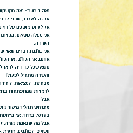
נאה דורשת- נאה מקשקש
אז זה לא סוד, שכדי להגי
אז לזרוק מושגים על דף נ
אני מעלה נושאים, מנחיתה
השיחה.
אני כותבת דברים שאני ש
אותם, אז הכותב, או הכו
נושא שכל כך היה לו או לה
והשדה מתחיל לפעול!
מבחינתי המציאות היחידה 
לדמויות שמתפתחות בזמן
אבל-
מתרחש תהליך מיקורוקוסמי
בסדנא, בחיוך, אני מייח
אבל מה שבאמת קורה, זה,
עשויים הכותבים, חוזרת א