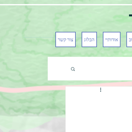
ב
אודותיי
הבלוג
צור קשר