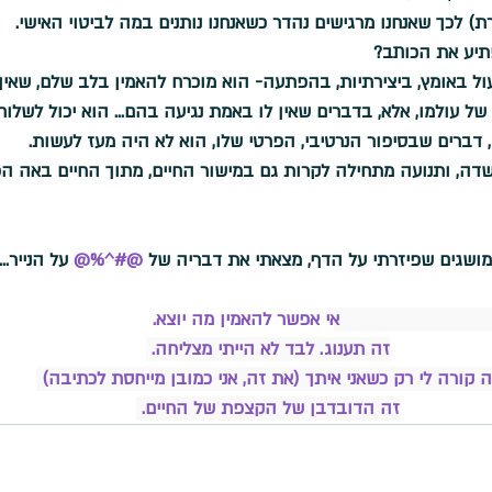
) לכך שאנחנו מרגישים נהדר כשאנחנו נותנים במה לביטוי האישי.
תיע את הכותב?
ל באומץ, ביצירתיות, בהפתעה- הוא מוכרח להאמין בלב שלם, שאין 
 עולמו, אלא, בדברים שאין לו באמת נגיעה בהם... הוא יכול לשלוח
דברים שבסיפור הנרטיבי, הפרטי שלו, הוא לא היה מעז לעשות.
שדה, ותנועה מתחילה לקרות גם במישור החיים, מתוך החיים באה הכ
 מושגים שפיזרתי על הדף, מצאתי את דבריה של 
@#^%@
 על הנייר...
אי אפשר להאמין מה יוצא. 
זה תענוג. לבד לא הייתי מצליחה. 
ה קורה לי רק כשאני איתך (את זה, אני כמובן מייחסת לכתיבה) 
זה הדובדבן של הקצפת של החיים. 