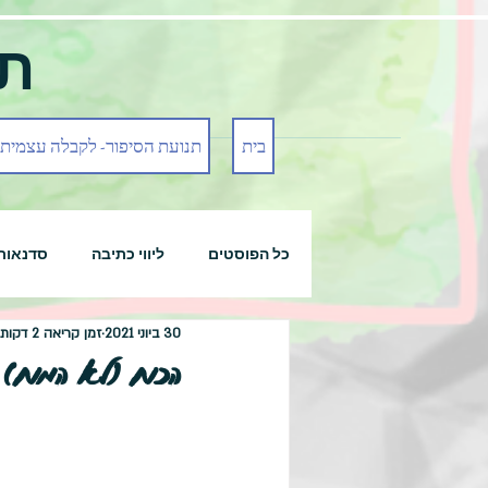
תנ
בית
תנועת הסיפור- לקבלה עצמית
כל הפוסטים
ליווי כתיבה
סדנאות
30 ביוני 2021
זמן קריאה 2 דקות
הכוח (לא המוח) 