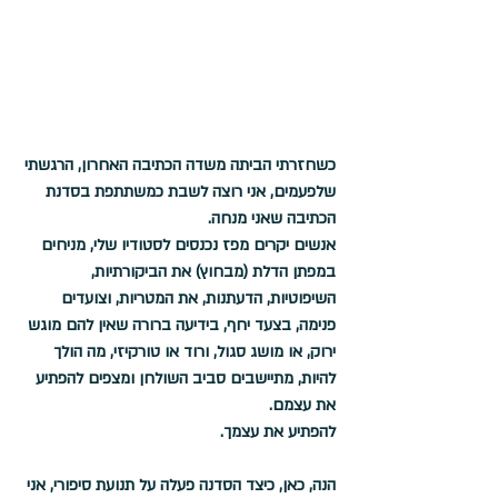
כשחזרתי הביתה משדה הכתיבה האחרון, הרגשתי 
שלפעמים, אני רוצה לשבת כמשתתפת בסדנת 
הכתיבה שאני מנחה.
אנשים יקרים מפז נכנסים לסטודיו שלי, מניחים 
במפתן הדלת (מבחוץ) את הביקורתיות, 
השיפוטיות, הדעתנות, את המטריות, וצועדים 
פנימה, בצעד יחף, בידיעה ברורה שאין להם מוגש 
ירוק, או מושג סגול, ורוד או טורקיזי, מה הולך 
להיות, מתיישבים סביב השולחן ומצפים להפתיע 
את עצמם.
להפתיע את עצמך.
הנה, כאן, כיצד הסדנה פעלה על תנועת סיפורי, אני 