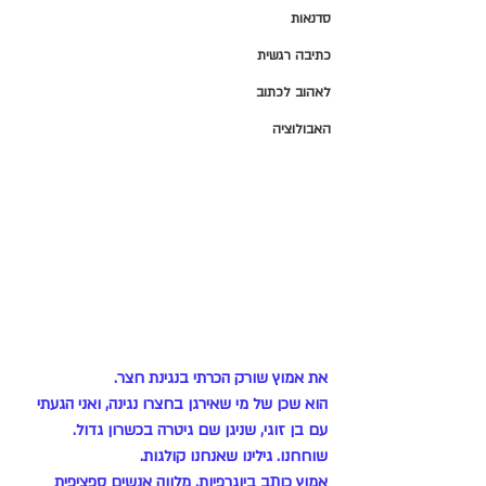
סדנאות
כתיבה רגשית
לאהוב לכתוב
האבולוציה
את אמוץ שורק הכרתי בנגינת חצר. 
הוא שכן של מי שאירגן בחצרו נגינה, ואני הגעתי 
עם בן זוגי, שניגן שם גיטרה בכשרון גדול.
שוחחנו. גילינו שאנחנו קולגות.
אמוץ כותב ביוגרפיות, מלווה אנשים ספציפית 