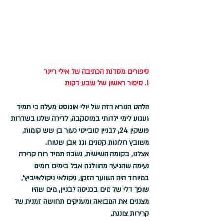
סיפורים מסדנת הכתיבה של אילי ריינר
1. סיפור ראשון של שבע דקות
הלהט הנורא הזה של יולי אוגוסט מעלה בי תמיד 
געגוע לימי ילדותי במוסקבה, לדירה שלנו בשדרות 
פושקין 24, לבניין סובייטי כעור בן שש קומות, 
משובץ חלונות קטנים וגג אבן שטוח. 
אצלנו, בקומה השישית, נשבה תמיד רוח קרירה 
נעימה שהגיעה מהוולגה אבל בימים חמים 
במיוחד היה השוער הזקן, ניקולאי ניקולאייביץ', 
שופך דלי של מים בכניסה לבניין, מים שהיו 
מצננים את המבואה ומעניקים תחושה זמנית של 
קרירות צוננת.