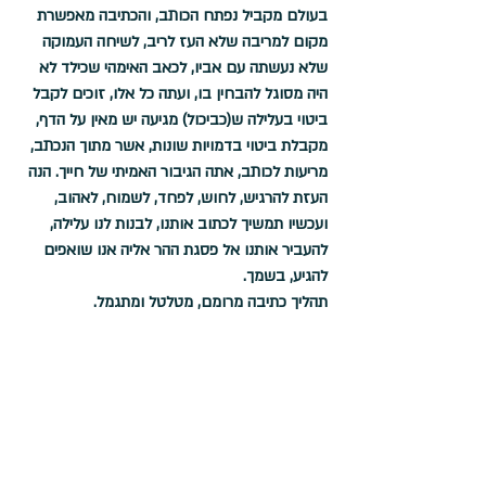
בעולם מקביל נפתח הכותב, והכתיבה מאפשרת 
מקום למריבה שלא העז לריב, לשיחה העמוקה 
שלא נעשתה עם אביו, לכאב האימהי שכילד לא 
היה מסוגל להבחין בו, ועתה כל אלו, זוכים לקבל 
ביטוי בעלילה ש(כביכול) מגיעה יש מאין על הדף, 
מקבלת ביטוי בדמויות שונות, אשר מתוך הנכתב, 
מריעות לכותב, אתה הגיבור האמיתי של חייך. הנה 
העזת להרגיש, לחוש, לפחד, לשמוח, לאהוב, 
ועכשיו תמשיך לכתוב אותנו, לבנות לנו עלילה, 
להעביר אותנו אל פסגת ההר אליה אנו שואפים 
להגיע, בשמך. 
תהליך כתיבה מרומם, מטלטל ומתגמל. 