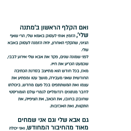
ואם הקלף הראשון ב'מתנה 
שלי',
 הזמין אותי לעסוק באמא שלי, הרי שאף 
הגיוני, שהקלף האחרון, יהיה הזמנה לעסוק באבא 
שלי.
לפני שמונה שנים, פקד את אבא שלי אירוע לבבי, 
שכמעט הכריע את חייו. 
מאז, בכל חודש הוא מתייצב בסדנת הכתיבה 
החודשית שאני מעבירה, מושך עטו ומפתיע את 
עצמו ואת המשתתפים בכל פעם מחדש, ביכולתו 
לחבר מנתונים רנדומליים לגמרי עולם הומוריסטי 
שחובק בחובו, את הכאב, את הציפייה, את 
התקוות, ואת האכזבות. 
גם אבא שלי וגם אני שמחים 
מאוד מהחיבור המחודש
, ואני יכולה 