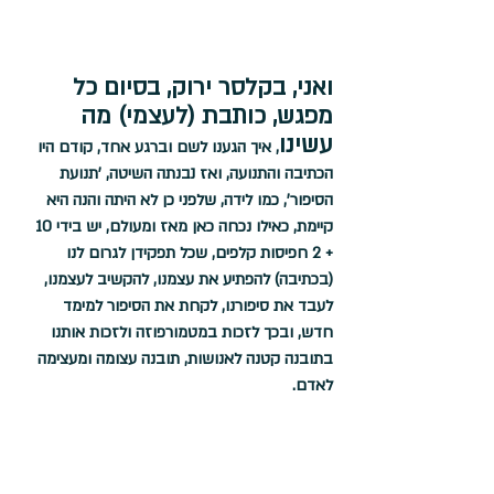
ואני, בקלסר ירוק, בסיום כל 
מפגש, כותבת (לעצמי) מה 
עשינו
, איך הגענו לשם וברגע אחד, קודם היו 
הכתיבה והתנועה, ואז נבנתה השיטה, 'תנועת 
הסיפור', כמו לידה, שלפני כן לא היתה והנה היא 
קיימת, כאילו נכחה כאן מאז ומעולם, יש בידי 10 
+ 2 חפיסות קלפים, שכל תפקידן לגרום לנו 
(בכתיבה) להפתיע את עצמנו, להקשיב לעצמנו, 
לעבד את סיפורנו, לקחת את הסיפור למימד 
חדש, ובכך לזכות במטמורפוזה ולזכות אותנו 
בתובנה קטנה לאנושות, תובנה עצומה ומעצימה 
לאדם.