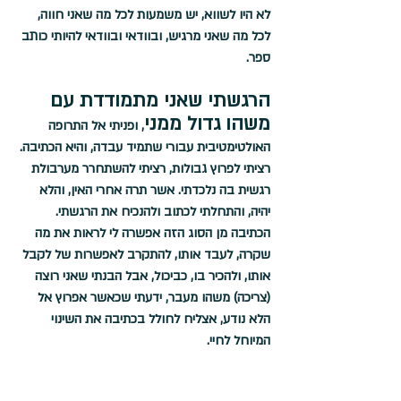
לא היו לשווא, יש משמעות לכל מה שאני חווה, 
לכל מה שאני מרגיש, ובוודאי ובוודאי להיותי כותב 
ספר.
הרגשתי שאני מתמודדת עם 
משהו גדול ממני
, ופניתי אל התרופה 
האולטימטיבית עבורי שתמיד עבדה, והיא הכתיבה. 
רציתי לפרוץ גבולות, רציתי להשתחרר מערבולת 
רגשית בה נלכדתי. אשר תרה אחרי האין, והלא 
יהיה, והתחלתי לכתוב ולהנכיח את הרגשתי. 
הכתיבה מן הסוג הזה אפשרה לי לראות את מה 
שקרה, לעבד אותו, להתקרב לאפשרות של לקבל 
אותו, ולהכיר בו, כביכול, אבל הבנתי שאני רוצה 
(צריכה) משהו מעבר, ידעתי שכאשר אפרוץ אל 
הלא נודע, אצליח לחולל בכתיבה את השינוי 
המיוחל לחיי. 