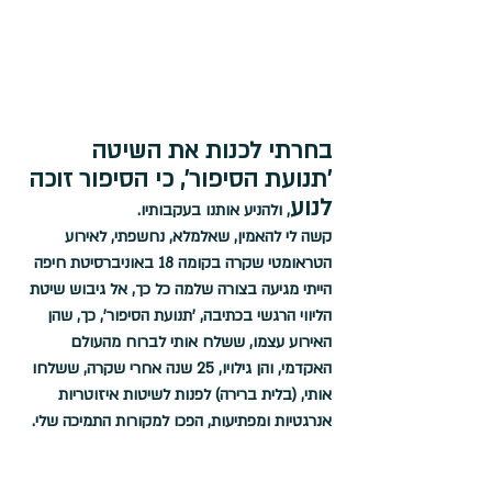
בחרתי לכנות את השיטה 
'תנועת הסיפור', כי הסיפור זוכה 
לנוע
, ולהניע אותנו בעקבותיו.
קשה לי להאמין, שאלמלא, נחשפתי, לאירוע 
הטראומטי שקרה בקומה 18 באוניברסיטת חיפה 
הייתי מגיעה בצורה שלמה כל כך, אל גיבוש שיטת 
הליווי הרגשי בכתיבה, 'תנועת הסיפור', כך, שהן 
האירוע עצמו, ששלח אותי לברוח מהעולם 
האקדמי, והן גילויו, 25 שנה אחרי שקרה, ששלחו 
אותי, (בלית ברירה) לפנות לשיטות איזוטריות 
אנרגטיות ומפתיעות, הפכו למקורות התמיכה שלי.