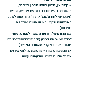
אוקסיטוצין, הידוע בשמו הורמון האהבה
, 
משתחרר כשאנחנו בחיבור עם אחרים, וזוכים 
לאמפתיה- לתת ולקבל אותה (הנה הזמנה לכתוב 
באותנטיות ולקרא באוזני מישהו אוהד את 
כתיבתנו) 
וגם הקורטיזול, הורמון שנקשר לסטרס, עשוי 
לרדת 
כאשר אנו ברוגע (הזמנה להקשיב לכל מה 
שסובב אותנו. ולקבל מהסובב השראה) 
אז הכתיבה טובה, הייתה טובה לנו לפני שידענו 
את כל אלו וטובה לנו שבעתיים עכשיו.