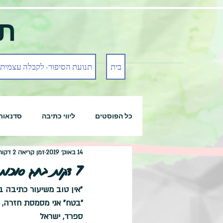
תנ
בית
תנועת הסיפור- לקבלה עצמית
כל הפוסטים
ליווי כתיבה
סדנאות
14 באוק׳ 2019
זמן קריאה 2 דקות
7 דקות בחג סוכות- סאלי צוק
"אין טוב משיעור כתיבה בח
"בטח" אני מסמסת חזרה, ת
ספרד, ישראל