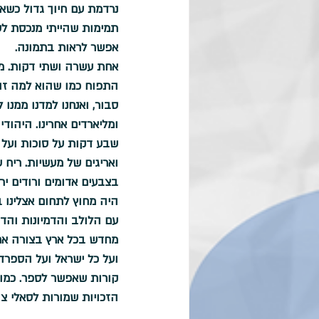
נרדמת עם חיוך גדול כשאנ
תמימות שהייתי מנכסת לעצ
אפשר לראות בתמונה. 
אחת עשרה ושתי דקות. מה
התפוח כמו שהוא למה זה מ
סבור, ואנחנו למדנו ממנו 
ומליארדים אחרינו. היהודי
שבע דקות על סוכות ועל ס
ואריגים של מעשיות. ריח 
בצבעים אדומים ורודים י
היה מחוץ לתחום אצלינו ב
עם הלולב והדמיונות והד
מחדש בכל ארץ בצורה אחר
ועל כל ישראל ועל הספרדי
קורות שאפשר לספר. כמו קור
הזכויות שמורות לסאלי צוק