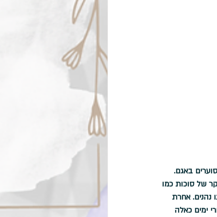
וערים באגם. 
ר של סוכות כמו 
 נהנים. אחרת 
י ימים כאלה 