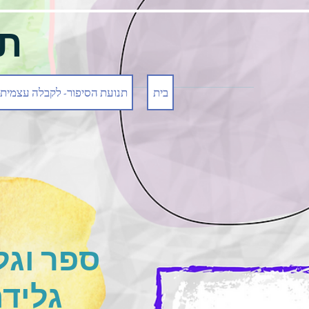
תנ
בית
תנועת הסיפור- לקבלה עצמית
ספר וגל
גלידה