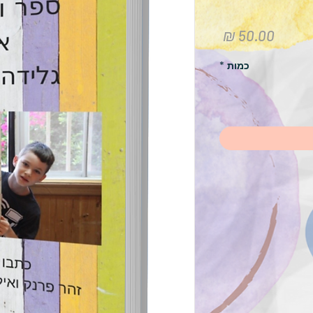
מחיר
כמות
*