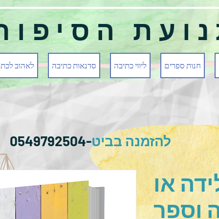
ועת הסיפור
חנות ספרים
ליווי כתיבה
סדנאות כתיבה
לאהוב לכתו
להזמנה בביט
-0549792504
ידה או
 וספר