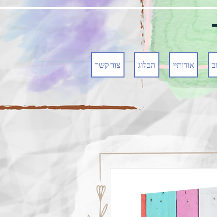
ב
אודותיי
הבלוג
צור קשר