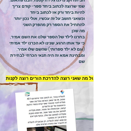
הביתה וקנינו לנו גלידה קטנה, הבנו פתאום,
שמי שרוצה לכתוב ביחד ספר- קודם צריך
להיות ביחד ורק אז לכתוב ביחד
וכשאני חושב על זה עכשיו, אולי נכון יותר
להתחיל את הספר רק מהפרק השני
מה שכן
בחרנו לילד של הספר שלנו את השם אמיר,
כי עד אותו הרגע, שנינו לא הכרנו ילד אמיתי
(וגם לא ילד ספרותי) שהשם שלו אמיר,
ומבחינת אמא זה היה תנאי הכרחי לבחירת
שם
בול מה שאני רוצה להדרכת הורים רוצה לקנות