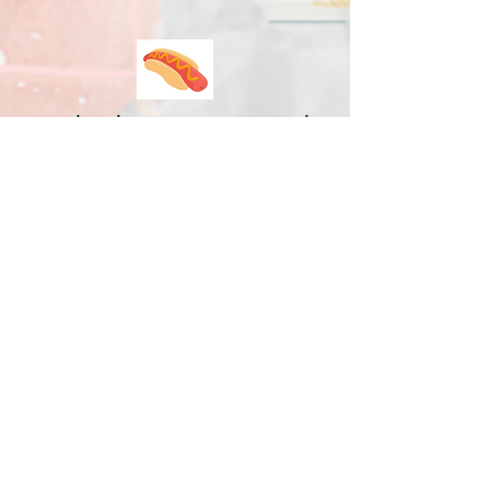
עיליי פרנקי בטוח שהמשימה שלפניו, לכתוב
יומן קריאה, תהיה פשוטה, כי אחיו הוא סופר
אבל הדברים אינם כך
במקום לכתוב יומן קריאה ובכך להרוס את
חווית הקריאה, שגם כך אינה פשוטה לעיליי,
כותב קידר סיפור במשך הלילה
בבוקר, בעת ההתארגנות לבית הספר מנסים
האחים לכתוב יומן קריאה לספר שקידר כתב
אבל עד מהירה הופכת המשימה ליומן קריעה
והם מחליטים להגיש למורה את הסיפור עצמו
מכאן אנו מתחילים להציץ אל מאחורי הקלעים
של הכותב, מיהו עיליי פרנקי ומיהו קידר אלון
עיליי מזמין גם אתכם להעדיף לכתוב את הספר
שאתם צריכים לקרא
הספר הזה הוא אויר לנשימה לכל מי שמעדיף