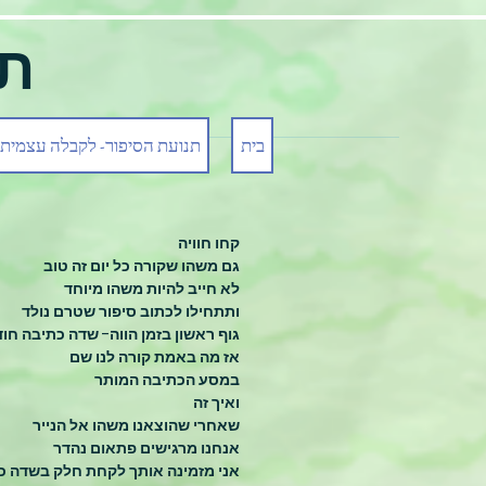
תנ
בית
תנועת הסיפור- לקבלה עצמית
קחו חוויה
גם משהו שקורה כל יום זה טוב
לא חייב להיות משהו מיוחד
ותתחילו לכתוב סיפור שטרם נולד
גוף ראשון בזמן הווה- שדה כתיבה חוד
אז מה באמת קורה לנו שם
במסע הכתיבה המותר
ואיך זה
שאחרי שהוצאנו משהו אל הנייר
אנחנו מרגישים פתאום נהדר
אני מזמינה אותך לקחת חלק בשדה כת