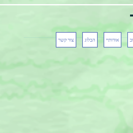
ב
אודותיי
הבלוג
צור קשר