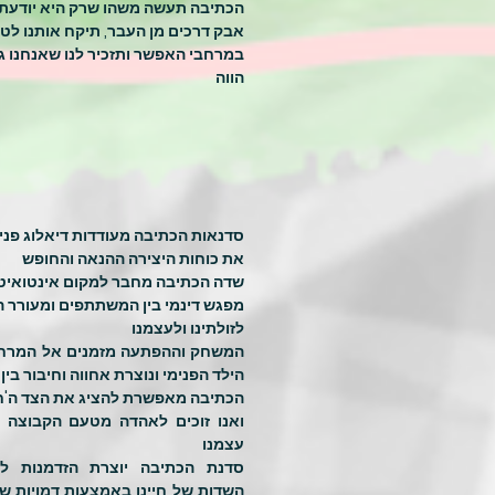
הכתיבה תעשה משהו שרק היא יודעת,
אבק דרכים מן העבר, תיקח אותנו לטי
במרחבי האפשר ותזכיר לנו שאנחנו גו
הווה
סדנאות הכתיבה מעודדות דיאלוג פנימ
את כוחות היצירה ההנאה והחופש
שדה הכתיבה מחבר למקום אינטואיטיב
מפגש דינמי בין המשתתפים ומעורר 
לזולתינו ולעצמנו
המשחק וההפתעה מזמנים אל המרחב
הילד הפנימי ונוצרת אחווה וחיבור בי
הכתיבה מאפשרת להציג את הצד ה'חרי
ואנו זוכים לאהדה מטעם הקבוצה ו
עצמנו
סדנת הכתיבה יוצרת הזדמנות ל
השדות של חיינו באמצעות דמויות שנ