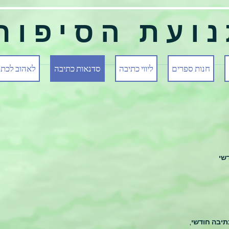
ועת הסיפור
חנות ספרים
ליווי כתיבה
סדנאות כתיבה
לאהוב לכתו
שי
יבה חודשי,