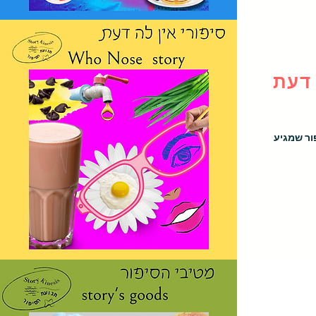
 דעת
ור שמגיע