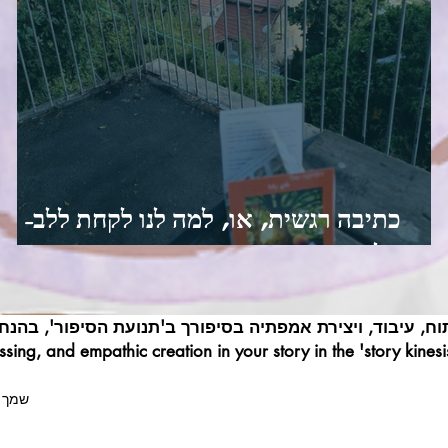
כתיבה רגשית, או, למה לנו לקחת ללב-
חלק שני
וח, עיבוד, ויצירת אמפתיה בסיפורך ב'תנועת הסיפור', בהנחי
sing, and empathic creation in your story in the 'story kine
שמך