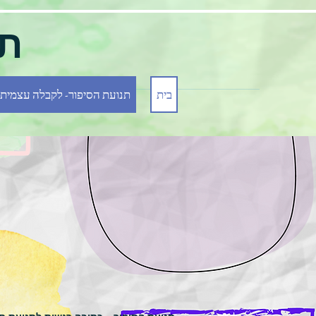
תנ
בית
תנועת הסיפור- לקבלה עצמית