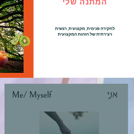
המתנה שלי
לחקירה פנימית, מקצועית, רגשית
ויצירתית של הזהות המקצועית
נעבד את החוויה, וניקח מחוויות חיינו ה