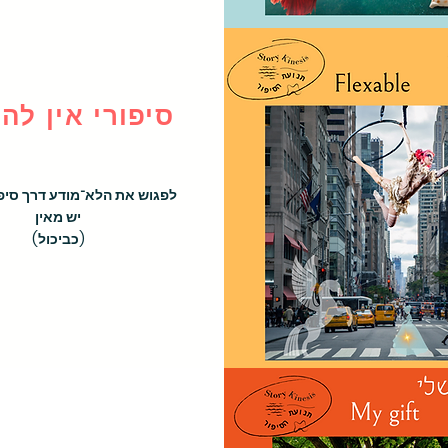
מטיבי סיפור – תבלינים ספרותיים לכתיבה רגשית, להשבחת האיך של 
סיפורי אין לה
העבודה עם הערכות מזמינה אותנו למסע לא ליניארי, ומובילה אותנו 
בחמלה ובעדינות ליצירת נרטיב חדש, מפתיע ומיטיב, שנבנה מתוך 
לפגוש את הלא־מודע דרך סיפ
יש מאין
(כביכול)
מטפלת בשיטת תנועת הסיפור, מלווה תהליכים רגשיים, ספרותיים 
אהיה שם כשיצוץ הרצון לעצור, לשהות, אהיה שם איתך בבחירתך 
ואהיה לצידך על גלי חייך, על סיפון הספינה שבנית, להתחמם בשמש 