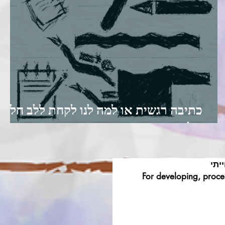
כתיבה רגשית או למה לנו לקחת ללב חלק
שלישי ואחרון
יתי
For developing, proces