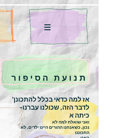
תנועת הסיפור
'אז למה כדאי בכלל להתכונן
לדבר הזה, שכולנו עברנו-
כיתה א
ואני שואלת למה לא
נכון, כשאנחנו ההורים היינו ילדים, לא
התכוננו
באנו