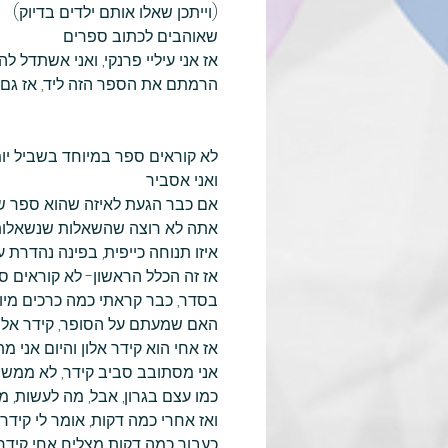
(וייתכן שאלו אותם ילדים בדיוק)
שאוהבים לכתוב ספרים
אז אני עיליי פרנקי, ואני אשתדל 
הרמתם את הספר הזה ליד, אז גם א
לא קוראים ספר במיוחד בשביל יומ
ואני אסביר
אם כבר הגעת לאיזה שהוא ספר שמ
אתה לא רוצה שהשאלות שנשאלות ב
איזו תנוחה כייפית, בפינה נהדרת 
אז זה הכלל הראשון- לא קוראים ס
בסדר, כבר קראתי כמה כרכים מיומ
האם שמעתם על הסופר, קידר אלון, 
אז אחי הוא קידר אלון והיום אני מת
אני מסתובב סביב קידר, לא ממש ס
כמו עצם בגרון, אבל, מה לעשות, מ
ואז אחרי כמה דקות, אומר לי קידר, 
כעבור כמה דקות מצליח אחי קידר 