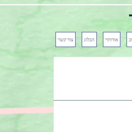
ב
אודותיי
הבלוג
צור קשר