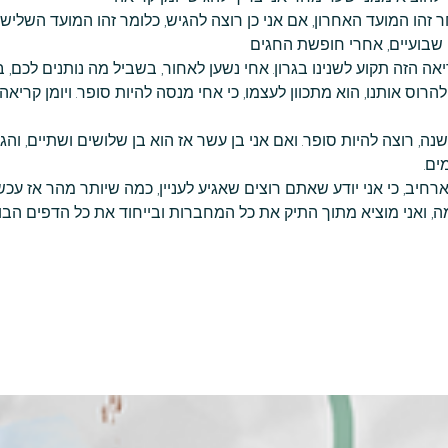
ר זהו המועד האחרון, אם אני כן רוצה להגיש, כלומר זהו המועד השלישי
 שבועיים, אחרי חופשת החגים
ריאה הזה תקוע לשנינו בגרון. אחי נשען לאחור, בשביל מה נותנים לכם, 
להרוס אותנו, הוא מתכוון לעצמו, כי אחי מנסה להיות סופר. ויומן קרי
נה, רוצה להיות סופר. ואם אני בן עשר אז הוא בן שלושים ושתיים, וה
ים.
רחיב, כי אני יודע שאתם רוצים שאגיע לעניין, כמה שיותר מהר אז עכשי
ואני מוציא מתוך התיק את כל המחברות ובייחוד את כל הדפים הבו