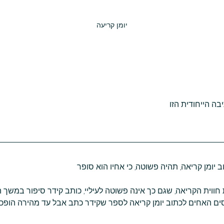
יומן קריעה
ה הייחודית הזו
 יומן קריאה, תהיה פשוטה, כי אחיו הוא סופר
חווית הקריאה, שגם כך אינה פשוטה לעיליי, כותב קידר סיפור במשך 
ם האחים לכתוב יומן קריאה לספר שקידר כתב אבל עד מהירה הופכת