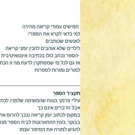
 חמישים עמודי קריאה מהירה
למי כדאי לקרא את הספר?
לאנשים שכותבים
לילדים שלא אוהבים להכין יומני קריאה
-הספר נכתב כולו בכתיבה אינטואיטיבית
אז גם לכל מי שמסתקרן לדעת מה זו הכתיב
למורים ומורות לספרות
תקציר הספר 
עיליי פרנקי בטוח שהמשימה שלפניו, לכתוב
אבל הדברים אינם כך
במקום לכתוב יומן קריאה ובכך להרוס את 
בבוקר, בעת ההתארגנות לבית הספר מנסי
להגיש למורה את הסיפור עצמו