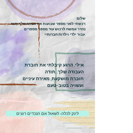
שלום
רכשתי לפני מספר שבועות את הספר שלך והוא
נהדר אמשח לרכוש עוד מספר מספרים
עבור ילדי וילדות חברותיי.
אילי, הרגע קיבלתי את חוברת
העבודה שלך...תודה
חוברת מושקעת, מאירת עיניים
ועשויה בטוב-טעם
לינק לכלה- לשאול אם הנכדים רוצים