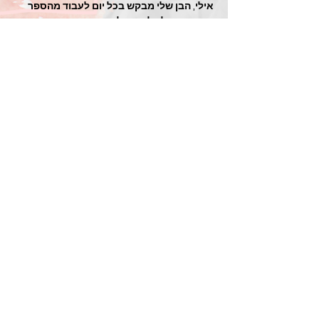
אילי, הבן שלי מבקש בכל יום לעבוד מהספר
המקסים שלך לאהוב לכתוב
וגם אני נהנית (אם מותר לי) ביחד איתו.
בהחלט מומלץ לילדים שעולים לכיתה א'
רוצה לקנות
תציצו בחוברת לפני שאתם קונים